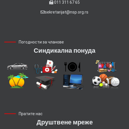
011 311 67 65
sekretarijat@nsp.org.rs
Погодности за чланове
Синдикална понуда
Пратите нас
Друштвене мреже