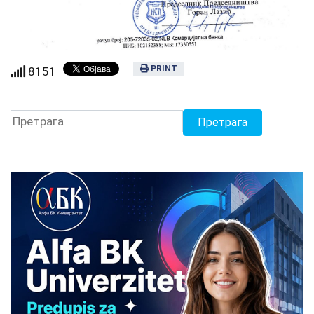
PRINT
8151