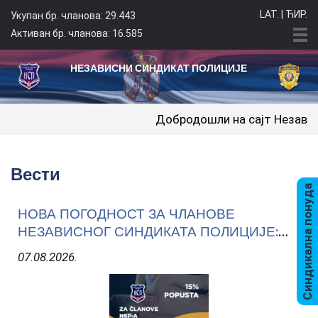
LAT.
|
ЋИР.
Укупан бр. чланова: 29.443
Активан бр. чланова: 16.585
НЕЗАВИСНИ СИНДИКАТ ПОЛИЦИЈЕ
Добродошли на сајт Независног синдик
Вести
Синдикална понуда
НОВА ПОГОДНОСТ ЗА ЧЛАНОВЕ
НЕЗАВИСНОГ СИНДИКАТА ПОЛИЦИЈЕ:
15% ПОПУСТА У AZP THERAPY
07.08.2026.