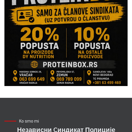
Ko smo mi
Независни Cиндикат Полиције