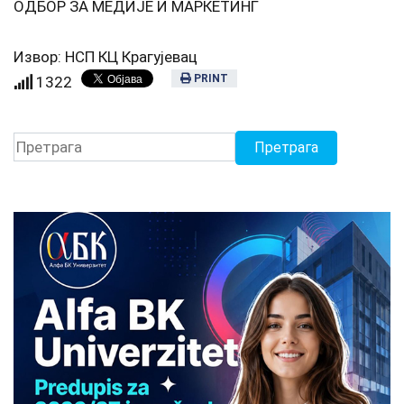
ОДБОР ЗА МЕДИЈЕ И МАРКЕТИНГ
Извор: НСП КЦ Крагујевац
PRINT
1322