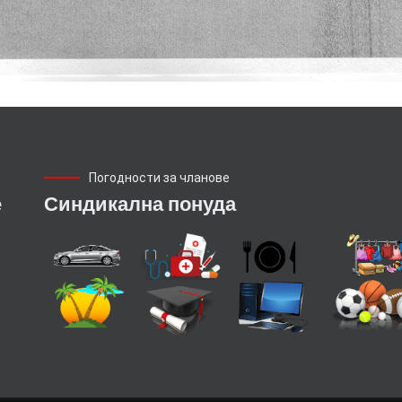
Погодности за чланове
е
Синдикална понуда