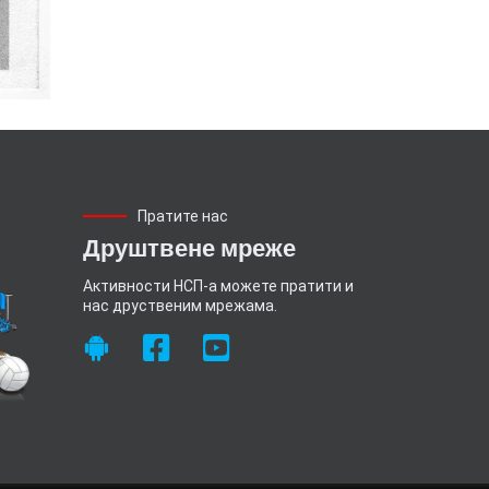
Пратите нас
Друштвене мреже
Активности НСП-а можете пратити и
нас друственим мрежама.